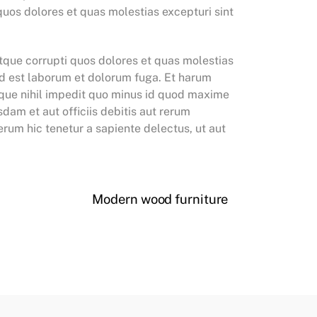
uos dolores et quas molestias excepturi sint
tque corrupti quos dolores et quas molestias
, id est laborum et dolorum fuga. Et harum
umque nihil impedit quo minus id quod maxime
am et aut officiis debitis aut rerum
rum hic tenetur a sapiente delectus, ut aut
Modern wood furniture