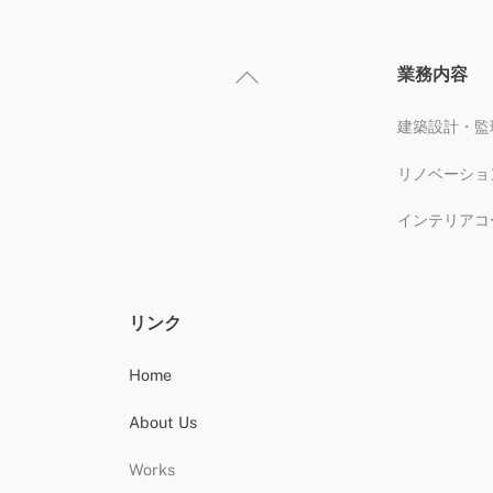
業務内容
Back
To
Top
建築設計・監
リノベーショ
インテリアコ
リンク
Home
About Us
Works